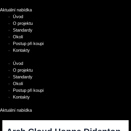
Přeskočit
na
Aktuální nabídka
obsah
Úvod
O projektu
Standardy
Okolí
Postup při koupi
Kontakty
Úvod
O projektu
Standardy
Okolí
Postup při koupi
Kontakty
Aktuální nabídka