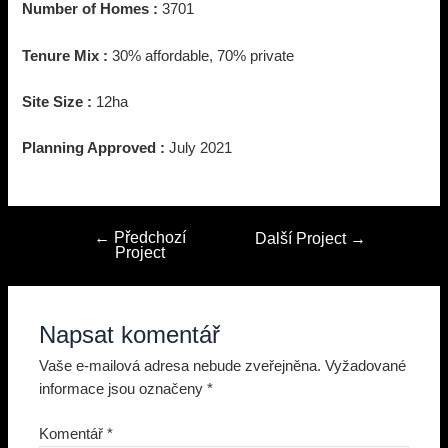
Number of Homes :
3701
Tenure Mix :
30% affordable, 70% private
Site Size :
12ha
Planning Approved :
July 2021
←
Předchozí
Navigace
Další Project
→
Project
pro
příspěvek
Napsat komentář
Vaše e-mailová adresa nebude zveřejněna.
Vyžadované
informace jsou označeny
*
Komentář
*