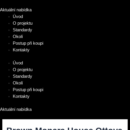
Přeskočit
na
Aktuální nabídka
obsah
Úvod
O projektu
Standardy
Okolí
Postup při koupi
Kontakty
Úvod
O projektu
Standardy
Okolí
Postup při koupi
Kontakty
Aktuální nabídka