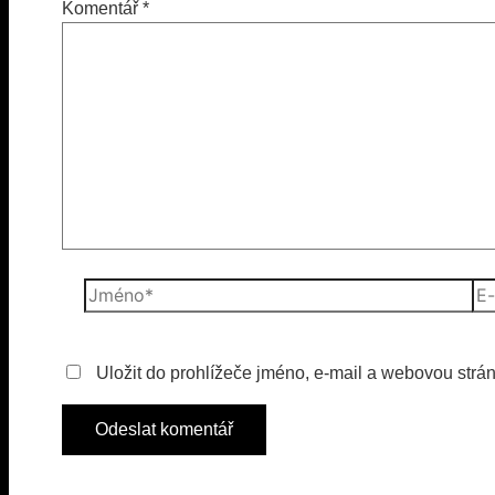
Komentář
*
Jméno*
E-
mai
Uložit do prohlížeče jméno, e-mail a webovou strá