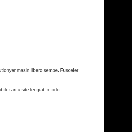
eutionyer masin libero sempe. Fusceler
ur arcu site feugiat in torto.