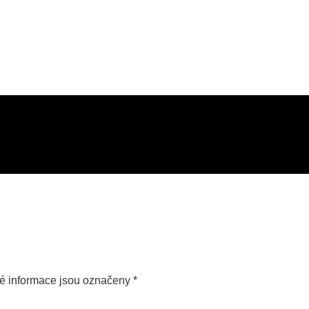
é informace jsou označeny
*