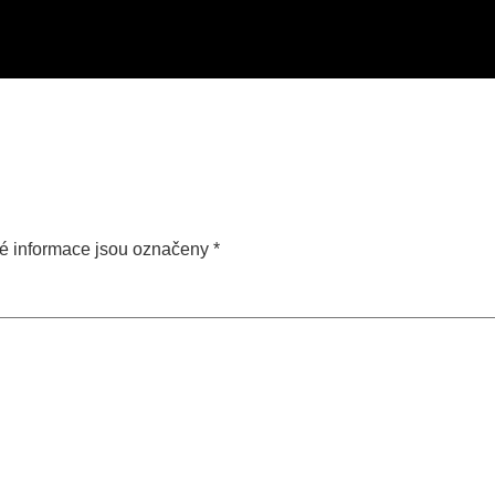
é informace jsou označeny
*