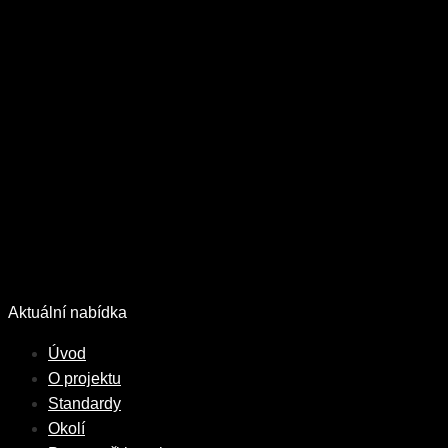
Přeskočit
na
obsah
Aktuální nabídka
Úvod
O projektu
Standardy
Okolí