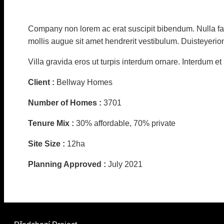
Company non lorem ac erat suscipit bibendum. Nulla fac
mollis augue sit amet hendrerit vestibulum. Duisteyerio
Villa gravida eros ut turpis interdum ornare. Interdum e
Client :
Bellway Homes
Number of Homes :
3701
Tenure Mix :
30% affordable, 70% private
Site Size :
12ha
Planning Approved :
July 2021