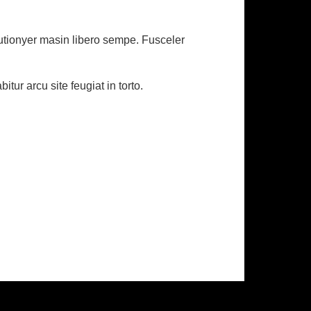
eutionyer masin libero sempe. Fusceler
ur arcu site feugiat in torto.