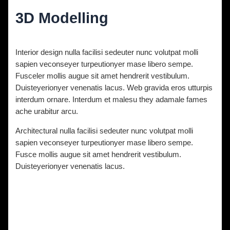
3D Modelling
Diskuze
/ Napsal
vavrinec
/
9. 11. 2021
Interior design nulla facilisi sedeuter nunc volutpat molli
sapien veconseyer turpeutionyer mase libero sempe.
Fusceler mollis augue sit amet hendrerit vestibulum.
Duisteyerionyer venenatis lacus. Web gravida eros utturpis
interdum ornare. Interdum et malesu they adamale fames
ache urabitur arcu.
Architectural nulla facilisi sedeuter nunc volutpat molli
sapien veconseyer turpeutionyer mase libero sempe.
Fusce mollis augue sit amet hendrerit vestibulum.
Duisteyerionyer venenatis lacus.