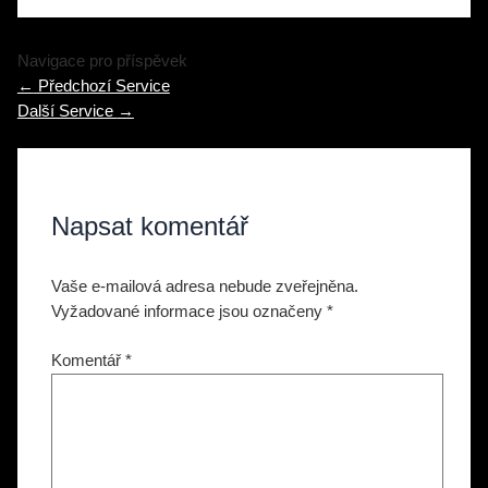
Navigace pro příspěvek
←
Předchozí Service
Další Service
→
Napsat komentář
Vaše e-mailová adresa nebude zveřejněna.
Vyžadované informace jsou označeny
*
Komentář
*