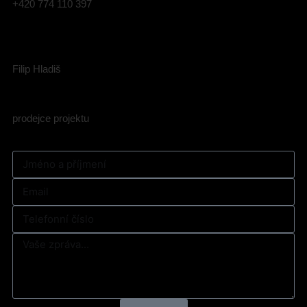
+420 774 110 397
Filip Hladiš
prodejce projektu