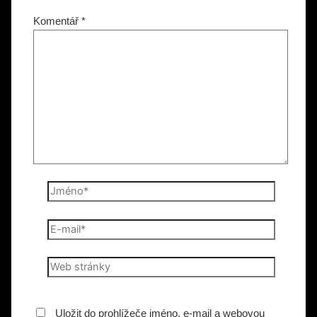
Komentář
*
Jméno*
E-
mail*
Web
stránky
Uložit do prohlížeče jméno, e-mail a webovou